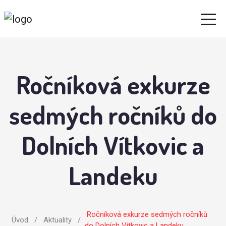
Ročníková exkurze
sedmých ročníků do
Dolních Vítkovic a
Landeku
Ročníková exkurze sedmých ročníků
Úvod
/
Aktuality
/
do Dolních Vítkovic a Landeku