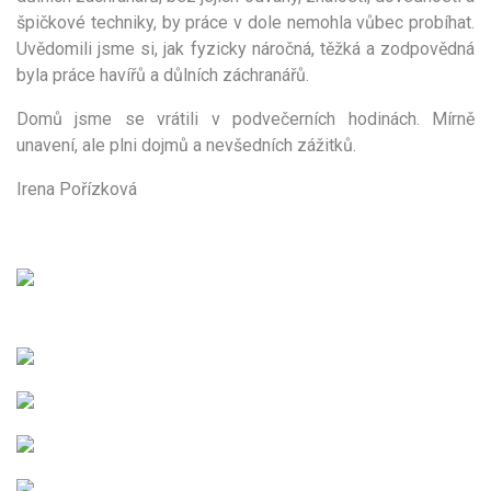
špičkové techniky, by práce v dole nemohla vůbec probíhat.
Uvědomili jsme si, jak fyzicky náročná, těžká a zodpovědná
byla práce havířů a důlních záchranářů.
Domů jsme se vrátili v podvečerních hodinách. Mírně
unavení, ale plni dojmů a nevšedních zážitků.
Irena Pořízková