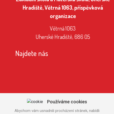
Hradiště, Větrná 1063, příspěvková
organizace
Větrná 1063
Uherské Hradiště, 686 05
Najdete nás
Používáme cookies
Abychom vám usnadnili procházení stránek, nabídli