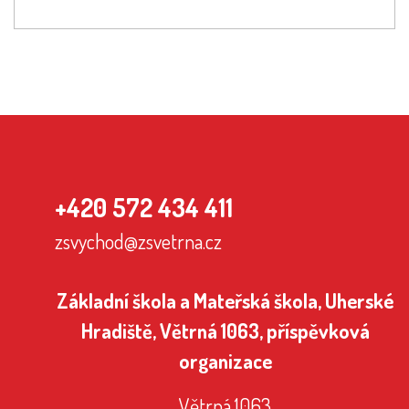
+420 572 434 411
zsvychod@zsvetrna.cz
Základní škola a Mateřská škola, Uherské
Hradiště, Větrná 1063, příspěvková
organizace
Větrná 1063