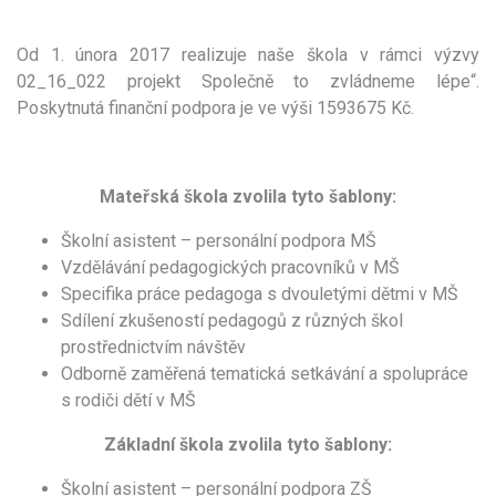
Od 1. února 2017 realizuje naše škola v rámci výzvy
02_16_022 projekt Společně to zvládneme lépe“.
Poskytnutá finanční podpora je ve výši 1593675 Kč.
Mateřská škola zvolila tyto šablony:
Školní asistent – personální podpora MŠ
Vzdělávání pedagogických pracovníků v MŠ
Specifika práce pedagoga s dvouletými dětmi v MŠ
Sdílení zkušeností pedagogů z různých škol
prostřednictvím návštěv
Odborně zaměřená tematická setkávání a spolupráce
s rodiči dětí v MŠ
Základní škola zvolila tyto šablony:
Školní asistent – personální podpora ZŠ