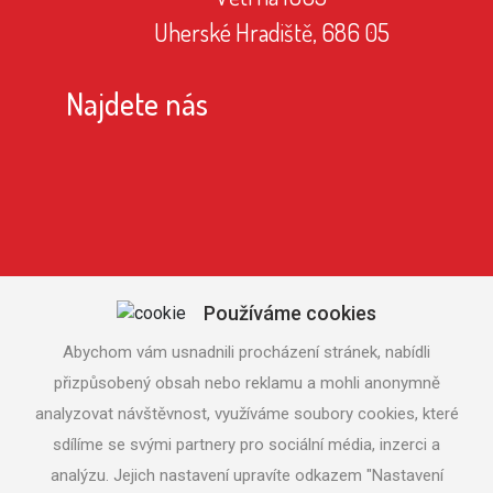
Uherské Hradiště, 686 05
Najdete nás
Používáme cookies
Abychom vám usnadnili procházení stránek, nabídli
přizpůsobený obsah nebo reklamu a mohli anonymně
analyzovat návštěvnost, využíváme soubory cookies, které
sdílíme se svými partnery pro sociální média, inzerci a
analýzu. Jejich nastavení upravíte odkazem "Nastavení