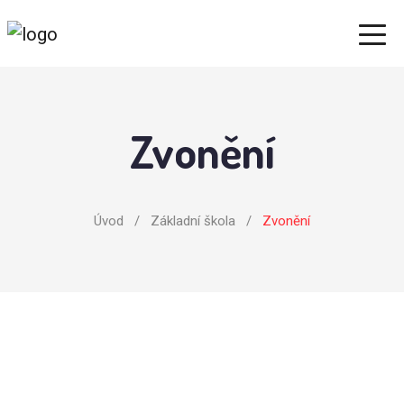
Zvonění
Úvod
/
Základní škola
/
Zvonění