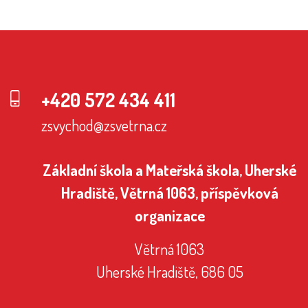
+420 572 434 411
zsvychod@zsvetrna.cz
Základní škola a Mateřská škola, Uherské
Hradiště, Větrná 1063, příspěvková
organizace
Větrná 1063
Uherské Hradiště, 686 05