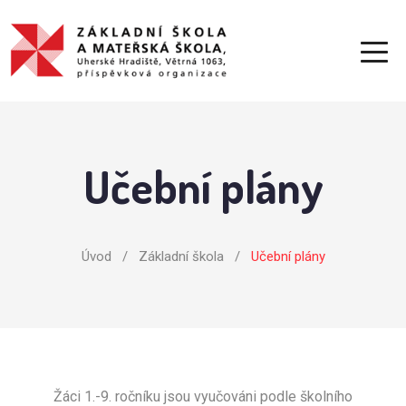
Učební plány
Úvod
/
Základní škola
/
Učební plány
Žáci 1.-9. ročníku jsou vyučováni podle školního