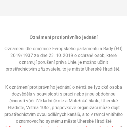
Oznámení protiprávního jednání
Oznámení dle směrnice Evropského parlamentu a Rady (EU)
2019/1937 ze dne 23. 10. 2019 o ochraně osob, které
oznamují porušení práva Unie, je možno učinit
prostřednictvím zřizovatele, to je města Uherské Hradiště.
K oznámení protiprávního jednání, o němž se fyzická osoba
dozvěděla v souvislosti s prací nebo jinou obdobnou
činností vůči Základní škole a Mateřské škole, Uherské
Hradiště, Větrná 1063, příspěvkové organizaci může dojít
prostřednictvím dvou odlišných kanálů, a to v rámci vnitřního
oznamovacího systému města Uherské Hradiště