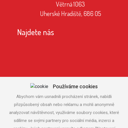
Větrná 1063
Uherské Hradiště, 686 05
Najdete nás
Používáme cookies
Abychom vám usnadnili procházení stránek, nabídli
přizpůsobený obsah nebo reklamu a mohli anonymně
analyzovat návštěvnost, využíváme soubory cookies, které
sdílíme se svými partnery pro sociální média, inzerci a