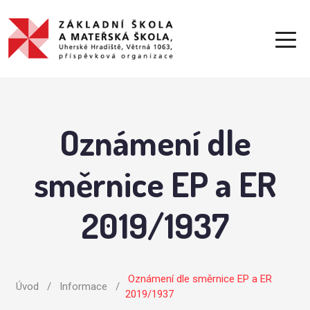
Oznámení dle
směrnice EP a ER
2019/1937
Oznámení dle směrnice EP a ER
Úvod
/
Informace
/
2019/1937