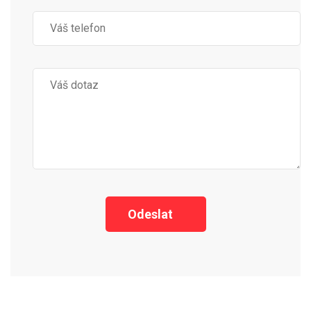
Odeslat