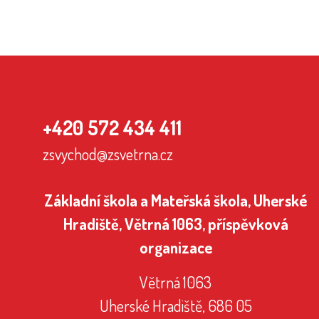
+420 572 434 411
zsvychod@zsvetrna.cz
Základní škola a Mateřská škola, Uherské
Hradiště, Větrná 1063, příspěvková
organizace
Větrná 1063
Uherské Hradiště, 686 05