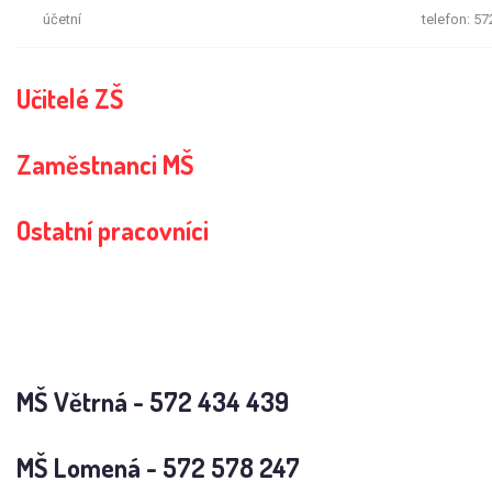
účetní
telefon: 57
Učitelé ZŠ
Zaměstnanci MŠ
Ostatní pracovníci
MŠ Větrná - 572 434 439
MŠ Lomená - 572 578 247