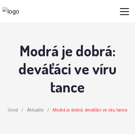
Modrá je dobrá:
deváťáci ve víru
tance
Úvod
/
Aktuality
/
Modrá je dobrá: deváťáci ve víru tance