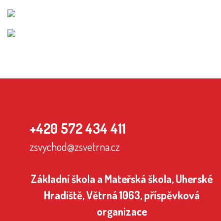
+420 572 434 411
zsvychod@zsvetrna.cz
Základní škola a Mateřská škola, Uherské
Hradiště, Větrná 1063, příspěvková
organizace