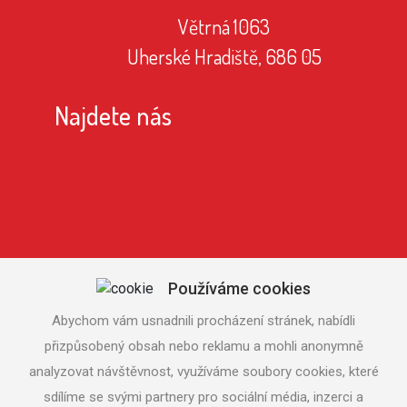
Větrná 1063
Uherské Hradiště, 686 05
Najdete nás
Používáme cookies
Abychom vám usnadnili procházení stránek, nabídli
přizpůsobený obsah nebo reklamu a mohli anonymně
analyzovat návštěvnost, využíváme soubory cookies, které
sdílíme se svými partnery pro sociální média, inzerci a