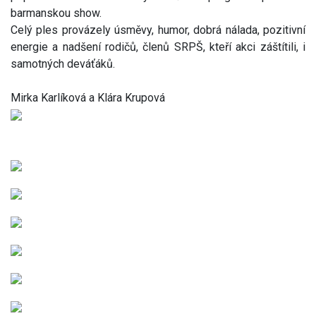
barmanskou show.
Celý ples provázely úsměvy, humor, dobrá nálada, pozitivní
energie a nadšení rodičů, členů SRPŠ, kteří akci záštítili, i
samotných deváťáků.
Mirka Karlíková a Klára Krupová