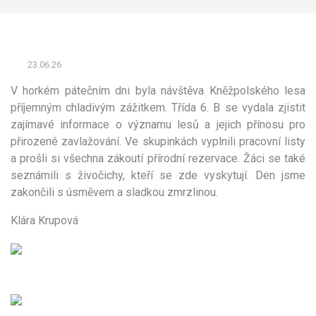
23.06.26
V horkém pátečním dni byla návštěva Kněžpolského lesa
příjemným chladivým zážitkem. Třída 6. B se vydala zjistit
zajímavé informace o významu lesů a jejich přínosu pro
přirozené zavlažování. Ve skupinkách vyplnili pracovní listy
a prošli si všechna zákoutí přírodní rezervace. Žáci se také
seznámili s živočichy, kteří se zde vyskytují. Den jsme
zakončili s úsměvem a sladkou zmrzlinou.
Klára Krupová