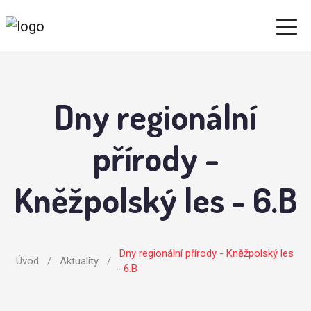
Dny regionální
přírody -
Kněžpolský les - 6.B
Dny regionální přírody - Kněžpolský les
Úvod
/
Aktuality
/
- 6.B