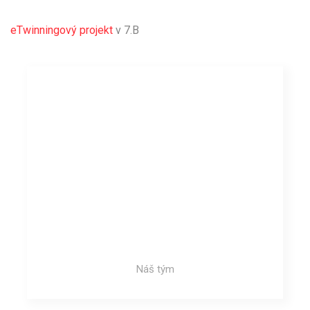
eTwinningový projekt
v 7.B
Náš tým