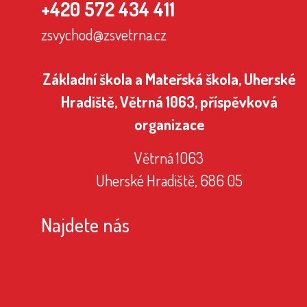
+420 572 434 411
zsvychod@zsvetrna.cz
Základní škola a Mateřská škola, Uherské
Hradiště, Větrná 1063, příspěvková
organizace
Větrná 1063
Uherské Hradiště, 686 05
Najdete nás