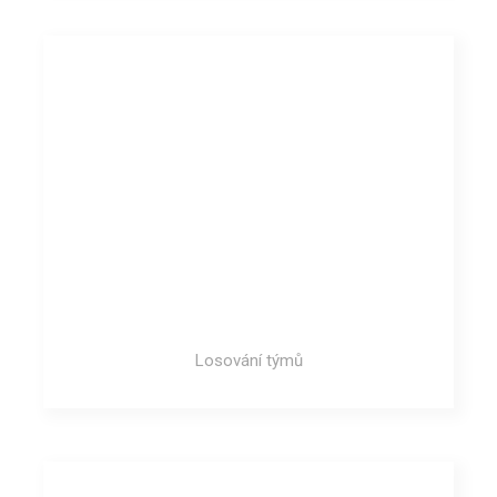
Losování týmů